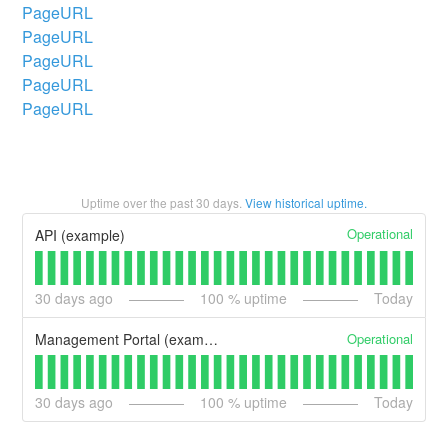
PageURL
PageURL
PageURL
PageURL
PageURL
Uptime over the past
30
days.
View historical uptime.
Operational
API (example)
30
days ago
100
% uptime
Today
Operational
Management Portal (example)
30
days ago
100
% uptime
Today