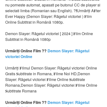
nu porneste automat, apasati pe butonul CC de player si
selectati limba (Romanian sau English). ?❗️️Urmăriți A𝐅ter
Ever Happy (Demon Slayer: Răgetul victoriei ) 𝐅ilm
Online Subtitrat in Română 1080p.
Demon Slayer: Răgetul victoriei [ 2024 ] 𝐅ilm Online
Subtitrat in Română 1080p
Urmăriți Online Film ??
Demon Slayer: Răgetul
victoriei Online
Urmăriți 𝐅ilmul Demon Slayer: Răgetul victoriei Online
Gratis 𝐒ubtitrate in Romana, 𝐅ilme Noi HD,Demon
Slayer: Răgetul victoriei 𝐅ilme Online 𝐒ubtitrate
Romana,Demon Slayer: Răgetul victoriei 𝐅ilme Online
𝐒ubtitrate Romana
Urmăriți Online Film ??
Demon Slayer: Răgetul