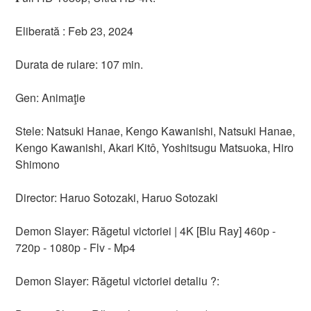
Eliberată : Feb 23, 2024
Durata de rulare: 107 min.
Gen: Animaţie
Stele: Natsuki Hanae, Kengo Kawanishi, Natsuki Hanae,
Kengo Kawanishi, Akari Kitô, Yoshitsugu Matsuoka, Hiro
Shimono
Director: Haruo Sotozaki, Haruo Sotozaki
Demon Slayer: Răgetul victoriei | 4K [Blu Ray] 460p -
720p - 1080p - Flv - Mp4
Demon Slayer: Răgetul victoriei detaliu ?: