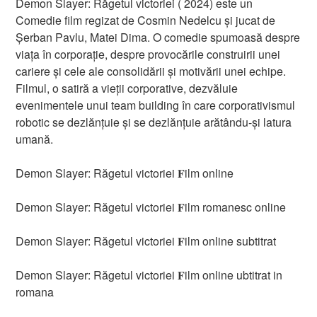
Demon Slayer: Răgetul victoriei ( 2024) este un
Comedie film regizat de Cosmin Nedelcu și jucat de
Șerban Pavlu, Matei Dima. O comedie spumoasă despre
viața în corporație, despre provocările construirii unei
cariere și cele ale consolidării și motivării unei echipe.
Filmul, o satiră a vieții corporative, dezvăluie
evenimentele unui team building în care corporativismul
robotic se dezlănțuie și se dezlănțuie arătându-și latura
umană.
Demon Slayer: Răgetul victoriei 𝐅ilm online
Demon Slayer: Răgetul victoriei 𝐅ilm romanesc online
Demon Slayer: Răgetul victoriei 𝐅ilm online subtitrat
Demon Slayer: Răgetul victoriei 𝐅ilm online ubtitrat in
romana