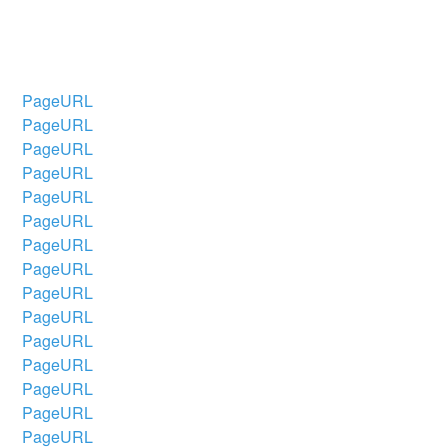
PageURL
PageURL
PageURL
PageURL
PageURL
PageURL
PageURL
PageURL
PageURL
PageURL
PageURL
PageURL
PageURL
PageURL
PageURL