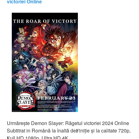
victoriei Online
Urmărește Demon Slayer: Răgetul victoriei 2024 Online
Subtitrat in Română la înaltă de𝐅iniție și la calitate 720p,
𝐅ull HD 1080p, Ultra HD 4K.